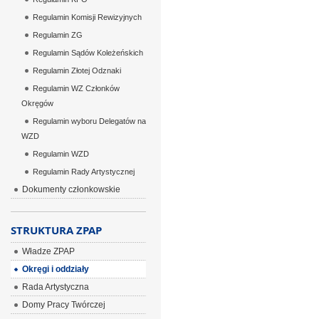
Regulamin Komisji Rewizyjnych
Regulamin ZG
Regulamin Sądów Koleżeńskich
Regulamin Złotej Odznaki
Regulamin WZ Członków
Okręgów
Regulamin wyboru Delegatów na
WZD
Regulamin WZD
Regulamin Rady Artystycznej
Dokumenty członkowskie
STRUKTURA ZPAP
Władze ZPAP
Okręgi i oddziały
Rada Artystyczna
Domy Pracy Twórczej