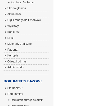
Archiwum ArsForum
Strona główna
Aktualności
Ulgi i rabaty dla Członków
Wystawy
Konkursy
Linki
Materiały graficzne
Patronat
Kontakty
Odeszli od nas
Administrator
DOKUMENTY BAZOWE
Statut ZPAP
Regulaminy
Regulamin przyjęć do ZPAP
Regulamin KPO