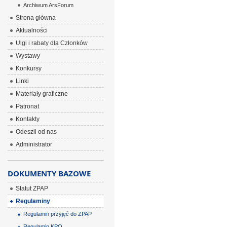
Archiwum ArsForum
Strona główna
Aktualności
Ulgi i rabaty dla Członków
Wystawy
Konkursy
Linki
Materiały graficzne
Patronat
Kontakty
Odeszli od nas
Administrator
DOKUMENTY BAZOWE
Statut ZPAP
Regulaminy
Regulamin przyjęć do ZPAP
Regulamin KPO