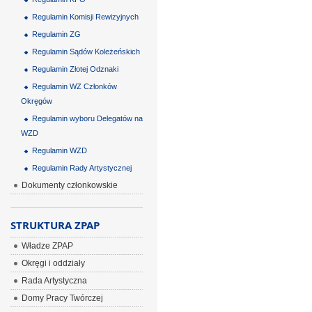
Regulamin Komisji Rewizyjnych
Regulamin ZG
Regulamin Sądów Koleżeńskich
Regulamin Złotej Odznaki
Regulamin WZ Członków
Okręgów
Regulamin wyboru Delegatów na
WZD
Regulamin WZD
Regulamin Rady Artystycznej
Dokumenty członkowskie
STRUKTURA ZPAP
Władze ZPAP
Okręgi i oddziały
Rada Artystyczna
Domy Pracy Twórczej