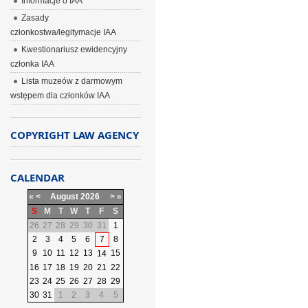
Informacje o IAA
Zasady
członkostwa/legitymacje IAA
Kwestionariusz ewidencyjny
członka IAA
Lista muzeów z darmowym
wstępem dla członków IAA
COPYRIGHT LAW AGENCY
CALENDAR
«
<
August
2026
>
»
S
M
T
W
T
F
S
26
27
28
29
30
31
1
2
3
4
5
6
7
8
9
10
11
12
13
15
14
16
17
18
19
20
21
22
23
24
25
26
27
28
29
30
31
1
2
3
4
5