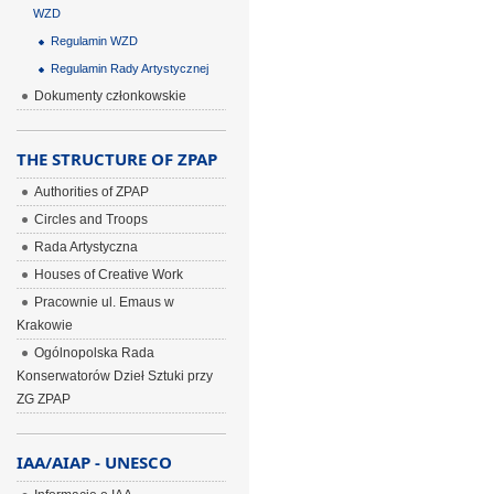
WZD
Regulamin WZD
Regulamin Rady Artystycznej
Dokumenty członkowskie
THE STRUCTURE OF ZPAP
Authorities of ZPAP
Circles and Troops
Rada Artystyczna
Houses of Creative Work
Pracownie ul. Emaus w
Krakowie
Ogólnopolska Rada
Konserwatorów Dzieł Sztuki przy
ZG ZPAP
IAA/AIAP - UNESCO