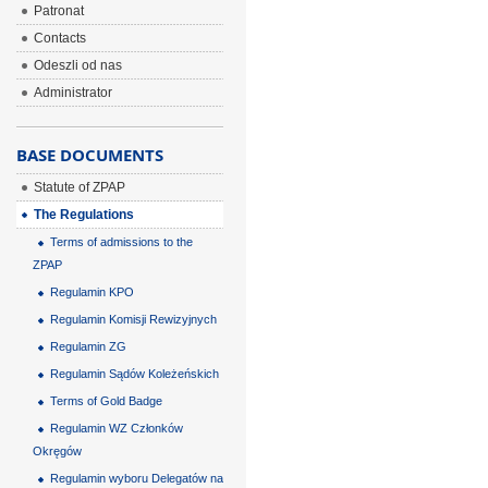
Patronat
Contacts
Odeszli od nas
Administrator
BASE DOCUMENTS
Statute of ZPAP
The Regulations
Terms of admissions to the
ZPAP
Regulamin KPO
Regulamin Komisji Rewizyjnych
Regulamin ZG
Regulamin Sądów Koleżeńskich
Terms of Gold Badge
Regulamin WZ Członków
Okręgów
Regulamin wyboru Delegatów na