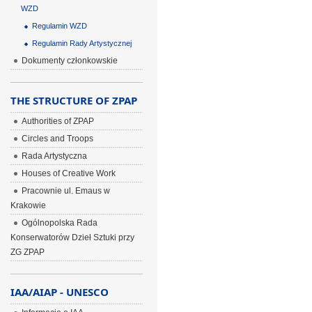
WZD
Regulamin WZD
Regulamin Rady Artystycznej
Dokumenty członkowskie
THE STRUCTURE OF ZPAP
Authorities of ZPAP
Circles and Troops
Rada Artystyczna
Houses of Creative Work
Pracownie ul. Emaus w
Krakowie
Ogólnopolska Rada
Konserwatorów Dzieł Sztuki przy
ZG ZPAP
IAA/AIAP - UNESCO