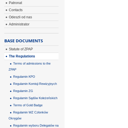
Patronat
Contacts
Odeszli od nas
Administrator
BASE DOCUMENTS
Statute of ZPAP
The Regulations
Terms of admissions to the
ZPAP
Regulamin KPO
Regulamin Komisji Rewizyjnych
Regulamin ZG
Regulamin Sądów Koleżeńskich
Terms of Gold Badge
Regulamin WZ Członków
Okręgów
Regulamin wyboru Delegatów na