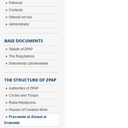
Patronat
Contacts
Odeszli od nas
Administrator
BASE DOCUMENTS
Statute of ZPAP
The Regulations
Dokumenty członkowskie
THE STRUCTURE OF ZPAP
Authorities of ZPAP
Circles and Troops
Rada Artystyczna
Houses of Creative Work
Pracownie ul. Emaus w
Krakowie