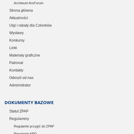
Archiwum ArsForum
Strona główna
Aktualności
Ulgi i rabaty dla Członków
Wystawy
Konkursy
Linki
Materiały graficzne
Patronat
Kontakty
Odeszli od nas
Administrator
DOKUMENTY BAZOWE
Statut ZPAP
Regulaminy
Regulamin przyjęć do ZPAP
Regulamin KPO