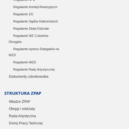
Regulamin Komisji Rewizyjnych
Regulamin ZG
Regulamin Sądów Koleżeńskich
Regulamin Złotej Odznaki
Regulamin WZ Członków
Okręgów
Regulamin wyboru Delegatów na
WZD
Regulamin WZD
Regulamin Rady Artystycznej
Dokumenty członkowskie
STRUKTURA ZPAP
Władze ZPAP
Okręgi i oddziały
Rada Artystyczna
Domy Pracy Twórczej