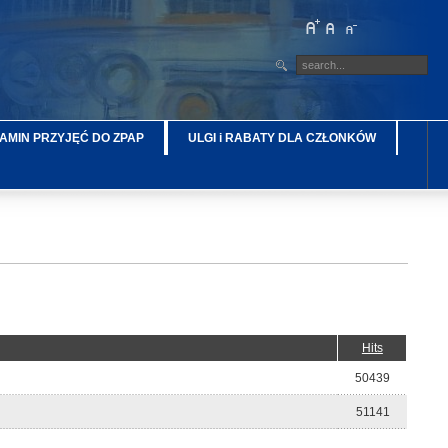
AMIN PRZYJĘĆ DO ZPAP
ULGI i RABATY DLA CZŁONKÓW
Hits
50439
51141