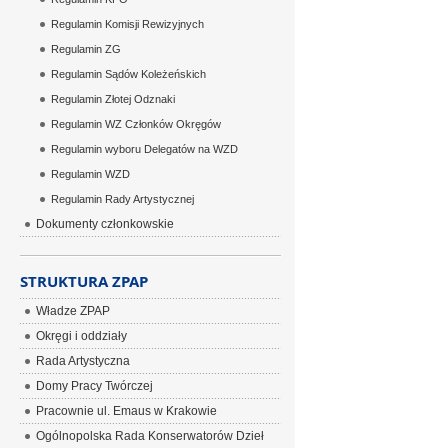
Regulamin Komisji Rewizyjnych
Regulamin ZG
Regulamin Sądów Koleżeńskich
Regulamin Złotej Odznaki
Regulamin WZ Członków Okręgów
Regulamin wyboru Delegatów na WZD
Regulamin WZD
Regulamin Rady Artystycznej
Dokumenty członkowskie
STRUKTURA ZPAP
Władze ZPAP
Okręgi i oddziały
Rada Artystyczna
Domy Pracy Twórczej
Pracownie ul. Emaus w Krakowie
Ogólnopolska Rada Konserwatorów Dzieł