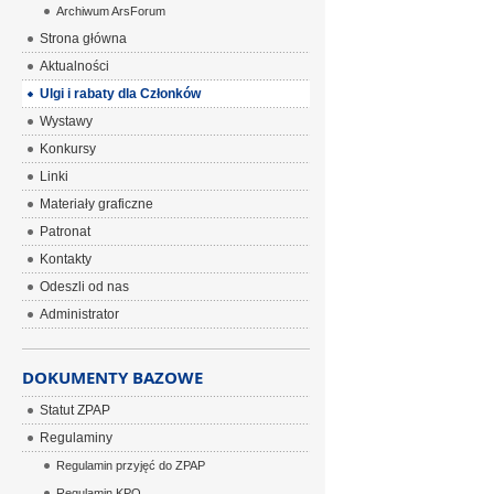
Archiwum ArsForum
Strona główna
Aktualności
Ulgi i rabaty dla Członków
Wystawy
Konkursy
Linki
Materiały graficzne
Patronat
Kontakty
Odeszli od nas
Administrator
DOKUMENTY BAZOWE
Statut ZPAP
Regulaminy
Regulamin przyjęć do ZPAP
Regulamin KPO