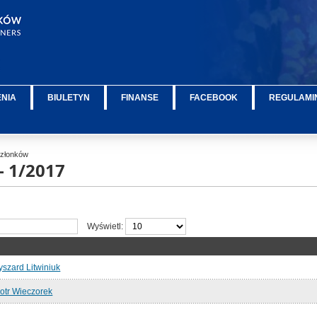
ENIA
BIULETYN
FINANSE
FACEBOOK
REGULAMIN
 Członków
- 1/2017
Wyświetl:
szard Litwiniuk
otr Wieczorek