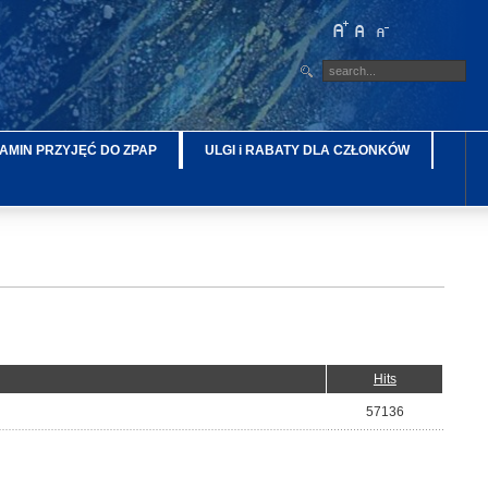
AMIN PRZYJĘĆ DO ZPAP
ULGI i RABATY DLA CZŁONKÓW
Hits
57136