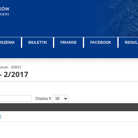
OSZENIA
BIULETYN
FINANSE
FACEBOOK
REGUL
orum - 2/2017
- 2/2017
Display #
2