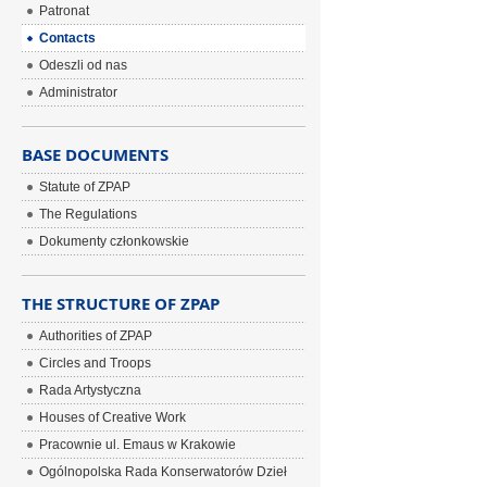
Patronat
Contacts
Odeszli od nas
Administrator
BASE DOCUMENTS
Statute of ZPAP
The Regulations
Dokumenty członkowskie
THE STRUCTURE OF ZPAP
Authorities of ZPAP
Circles and Troops
Rada Artystyczna
Houses of Creative Work
Pracownie ul. Emaus w Krakowie
Ogólnopolska Rada Konserwatorów Dzieł