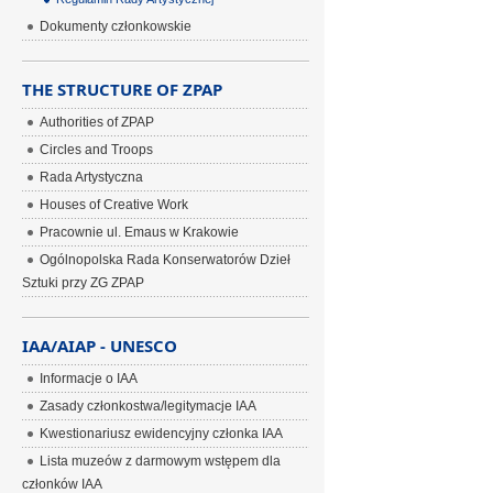
Dokumenty członkowskie
THE STRUCTURE OF ZPAP
Authorities of ZPAP
Circles and Troops
Rada Artystyczna
Houses of Creative Work
Pracownie ul. Emaus w Krakowie
Ogólnopolska Rada Konserwatorów Dzieł
Sztuki przy ZG ZPAP
IAA/AIAP - UNESCO
Informacje o IAA
Zasady członkostwa/legitymacje IAA
Kwestionariusz ewidencyjny członka IAA
Lista muzeów z darmowym wstępem dla
członków IAA