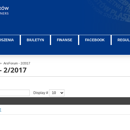
OSZENIA
BIULETYN
FINANSE
FACEBOOK
REGUL
ArsForum - 2/2017
- 2/2017
Display #
2