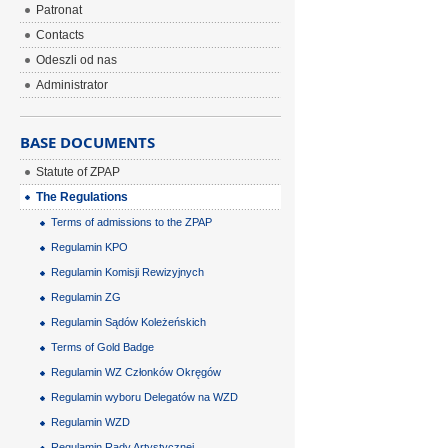
Patronat
Contacts
Odeszli od nas
Administrator
BASE DOCUMENTS
Statute of ZPAP
The Regulations
Terms of admissions to the ZPAP
Regulamin KPO
Regulamin Komisji Rewizyjnych
Regulamin ZG
Regulamin Sądów Koleżeńskich
Terms of Gold Badge
Regulamin WZ Członków Okręgów
Regulamin wyboru Delegatów na WZD
Regulamin WZD
Regulamin Rady Artystycznej