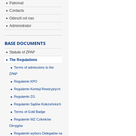
Patronat
Contacts
Odeszli od nas
Administrator
BASE DOCUMENTS
Statute of ZPAP
The Regulations
Terms of admissions to the
ZPAP
Regulamin KPO
Regulamin Komisji Rewizyjnych
Regulamin ZG
Regulamin Sądów Koleżeńskich
Terms of Gold Badge
Regulamin WZ Członków
Okręgów
Regulamin wyboru Delegatów na