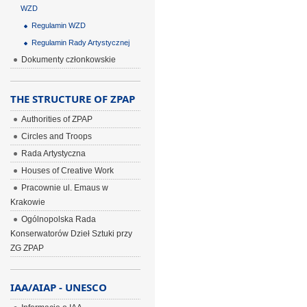
WZD
Regulamin WZD
Regulamin Rady Artystycznej
Dokumenty członkowskie
THE STRUCTURE OF ZPAP
Authorities of ZPAP
Circles and Troops
Rada Artystyczna
Houses of Creative Work
Pracownie ul. Emaus w
Krakowie
Ogólnopolska Rada
Konserwatorów Dzieł Sztuki przy
ZG ZPAP
IAA/AIAP - UNESCO