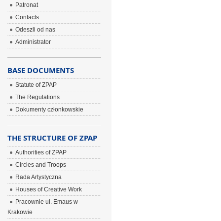
Patronat
Contacts
Odeszli od nas
Administrator
BASE DOCUMENTS
Statute of ZPAP
The Regulations
Dokumenty członkowskie
THE STRUCTURE OF ZPAP
Authorities of ZPAP
Circles and Troops
Rada Artystyczna
Houses of Creative Work
Pracownie ul. Emaus w
Krakowie