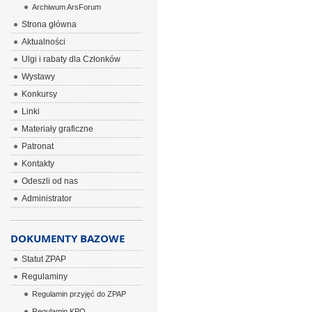
Archiwum ArsForum
Strona główna
Aktualności
Ulgi i rabaty dla Członków
Wystawy
Konkursy
Linki
Materiały graficzne
Patronat
Kontakty
Odeszli od nas
Administrator
DOKUMENTY BAZOWE
Statut ZPAP
Regulaminy
Regulamin przyjęć do ZPAP
Regulamin KPO