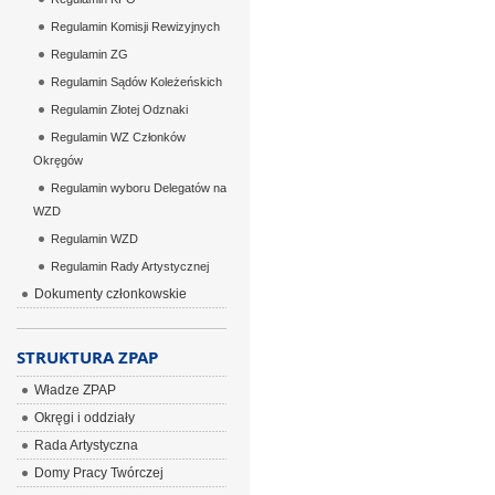
Regulamin Komisji Rewizyjnych
Regulamin ZG
Regulamin Sądów Koleżeńskich
Regulamin Złotej Odznaki
Regulamin WZ Członków
Okręgów
Regulamin wyboru Delegatów na
WZD
Regulamin WZD
Regulamin Rady Artystycznej
Dokumenty członkowskie
STRUKTURA ZPAP
Władze ZPAP
Okręgi i oddziały
Rada Artystyczna
Domy Pracy Twórczej