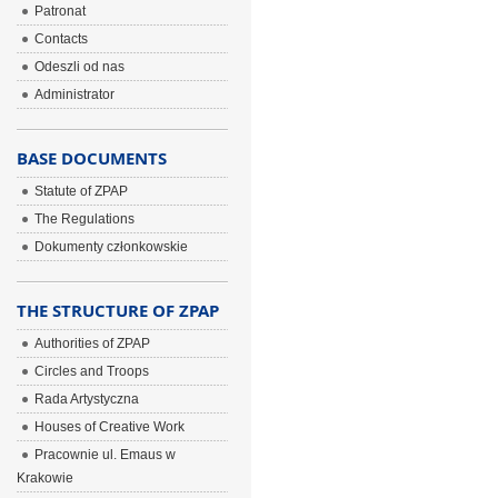
Patronat
Contacts
Odeszli od nas
Administrator
BASE DOCUMENTS
Statute of ZPAP
The Regulations
Dokumenty członkowskie
THE STRUCTURE OF ZPAP
Authorities of ZPAP
Circles and Troops
Rada Artystyczna
Houses of Creative Work
Pracownie ul. Emaus w
Krakowie