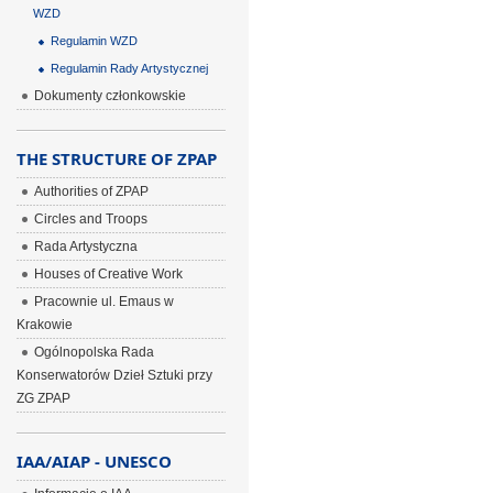
WZD
Regulamin WZD
Regulamin Rady Artystycznej
Dokumenty członkowskie
THE STRUCTURE OF ZPAP
Authorities of ZPAP
Circles and Troops
Rada Artystyczna
Houses of Creative Work
Pracownie ul. Emaus w
Krakowie
Ogólnopolska Rada
Konserwatorów Dzieł Sztuki przy
ZG ZPAP
IAA/AIAP - UNESCO