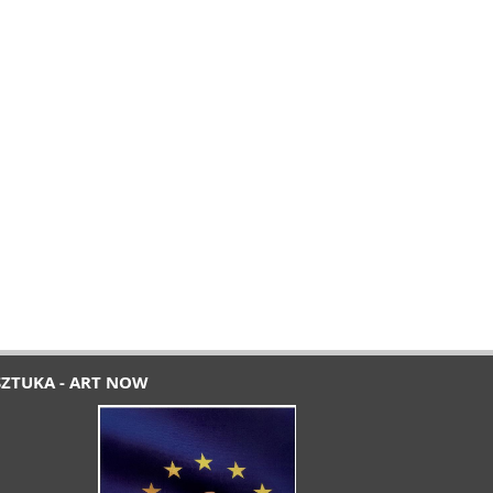
SZTUKA - ART NOW