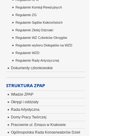
Regulamin Komisji Rewizyjnych
Regulamin ZG
Regulamin Sądów Koleżeńskich
Regulamin Złotej Odznaki
Regulamin WZ Członków Okręgów
Regulamin wyboru Delegatów na WZD
Regulamin WZD
Regulamin Rady Artystycznej
Dokumenty członkowskie
STRUKTURA ZPAP
Władze ZPAP
Okręgi i oddziały
Rada Artystyczna
Domy Pracy Twórczej
Pracownie ul. Emaus w Krakowie
Ogólnopolska Rada Konserwatorów Dzieł