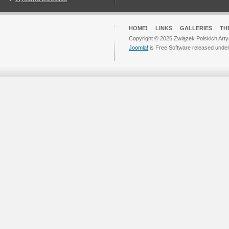
HOME!
LINKS
GALLERIES
TH
Copyright © 2026 Związek Polskich Arty
Joomla!
is Free Software released unde