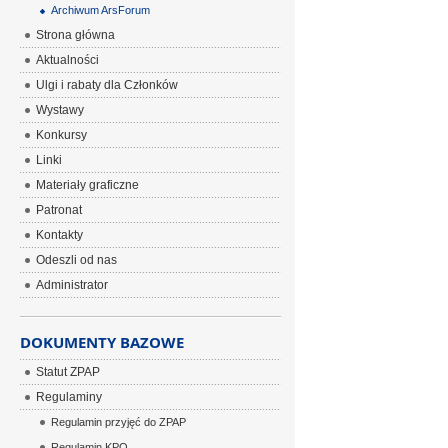
Archiwum ArsForum
Strona główna
Aktualności
Ulgi i rabaty dla Członków
Wystawy
Konkursy
Linki
Materiały graficzne
Patronat
Kontakty
Odeszli od nas
Administrator
DOKUMENTY BAZOWE
Statut ZPAP
Regulaminy
Regulamin przyjęć do ZPAP
Regulamin KPO