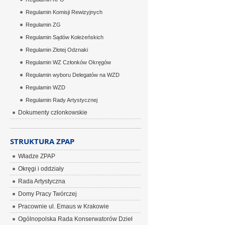
Regulamin Komisji Rewizyjnych
Regulamin ZG
Regulamin Sądów Koleżeńskich
Regulamin Złotej Odznaki
Regulamin WZ Członków Okręgów
Regulamin wyboru Delegatów na WZD
Regulamin WZD
Regulamin Rady Artystycznej
Dokumenty członkowskie
STRUKTURA ZPAP
Władze ZPAP
Okręgi i oddziały
Rada Artystyczna
Domy Pracy Twórczej
Pracownie ul. Emaus w Krakowie
Ogólnopolska Rada Konserwatorów Dzieł