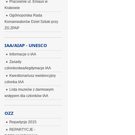
Pracownie ul. Emaus w
Krakowie
Ogólnopolska Rada
Konserwatorów Dzieł Sztuki przy
ZG ZPAP
IAA/AIAP - UNESCO
Informacje o IAA
Zasady
członkostwa/legitymacje IAA
Kwestionariusz ewidencyjny
członka IAA
Lista muzeów z darmowym
wstępem dla członków IAA
OZZ
Repartycje 2015
REPARTYCJE -