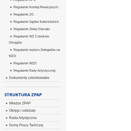
Regulamin Komisji Rewizyjnych
Regulamin ZG
Regulamin Sądów Koleżeńskich
Regulamin Złotej Odznaki
Regulamin WZ Członków
Okręgów
Regulamin wyboru Delegatów na
WZD
Regulamin WZD
Regulamin Rady Artystycznej
Dokumenty członkowskie
STRUKTURA ZPAP
Władze ZPAP
Okręgi i oddziały
Rada Artystyczna
Domy Pracy Twórczej