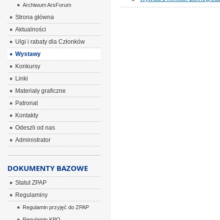
Archiwum ArsForum
Strona główna
Aktualności
Ulgi i rabaty dla Członków
Wystawy
Konkursy
Linki
Materiały graficzne
Patronat
Kontakty
Odeszli od nas
Administrator
DOKUMENTY BAZOWE
Statut ZPAP
Regulaminy
Regulamin przyjęć do ZPAP
Regulamin KPO