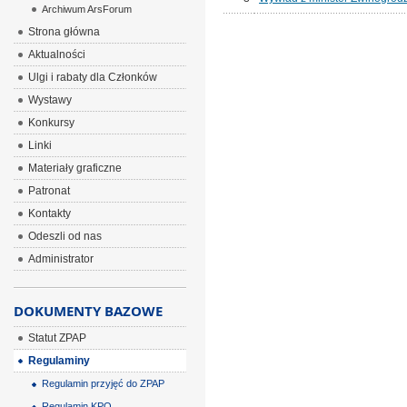
Archiwum ArsForum
Strona główna
Aktualności
Ulgi i rabaty dla Członków
Wystawy
Konkursy
Linki
Materiały graficzne
Patronat
Kontakty
Odeszli od nas
Administrator
DOKUMENTY BAZOWE
Statut ZPAP
Regulaminy
Regulamin przyjęć do ZPAP
Regulamin KPO