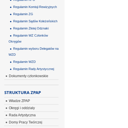
Regulamin Komisji Rewizyjnych
Regulamin ZG
Regulamin Sądów Koleżeńskich
Regulamin Złotej Odznaki
Regulamin WZ Członków
Okręgów
Regulamin wyboru Delegatów na
WZD
Regulamin WZD
Regulamin Rady Artystycznej
Dokumenty członkowskie
STRUKTURA ZPAP
Władze ZPAP
Okręgi i oddziały
Rada Artystyczna
Domy Pracy Twórczej