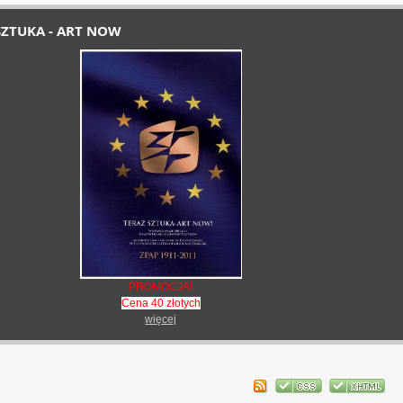
SZTUKA - ART NOW
PROMOCJA!
Cena 40 złotych
więcej