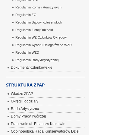
Regulamin Komisji Rewizyjnych
Regulamin ZG
Regulamin Sądów Koleżeńskich
Regulamin Złotej Odznaki
Regulamin WZ Członków Okręgów
Regulamin wyboru Delegatów na WZD
Regulamin WZD
Regulamin Rady Artystycznej
Dokumenty członkowskie
STRUKTURA ZPAP
Władze ZPAP
Okręgi i oddziały
Rada Artystyczna
Domy Pracy Twórczej
Pracownie ul. Emaus w Krakowie
Ogólnopolska Rada Konserwatorów Dzieł