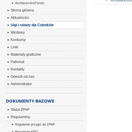
Archiwum ArsForum
Strona główna
Aktualności
Ulgi i rabaty dla Członków
Wystawy
Konkursy
Linki
Materiały graficzne
Patronat
Kontakty
Odeszli od nas
Administrator
DOKUMENTY BAZOWE
Statut ZPAP
Regulaminy
Regulamin przyjęć do ZPAP
Regulamin KPO