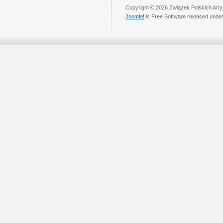
Copyright © 2026 Związek Polskich Arty
Joomla!
is Free Software released unde