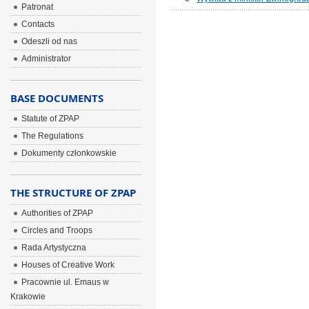
Patronat
Contacts
Odeszli od nas
Administrator
BASE DOCUMENTS
Statute of ZPAP
The Regulations
Dokumenty członkowskie
THE STRUCTURE OF ZPAP
Authorities of ZPAP
Circles and Troops
Rada Artystyczna
Houses of Creative Work
Pracownie ul. Emaus w
Krakowie