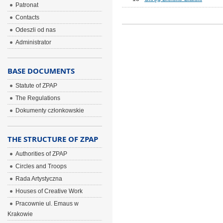
Patronat
Contacts
Odeszli od nas
Administrator
BASE DOCUMENTS
Statute of ZPAP
The Regulations
Dokumenty członkowskie
THE STRUCTURE OF ZPAP
Authorities of ZPAP
Circles and Troops
Rada Artystyczna
Houses of Creative Work
Pracownie ul. Emaus w
Krakowie