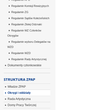
Regulamin Komisji Rewizyjnych
Regulamin ZG
Regulamin Sądów Koleżeńskich
Regulamin Złotej Odznaki
Regulamin WZ Członków
Okręgów
Regulamin wyboru Delegatów na
WZD
Regulamin WZD
Regulamin Rady Artystycznej
Dokumenty członkowskie
STRUKTURA ZPAP
Władze ZPAP
Okręgi i oddziały
Rada Artystyczna
Domy Pracy Twórczej