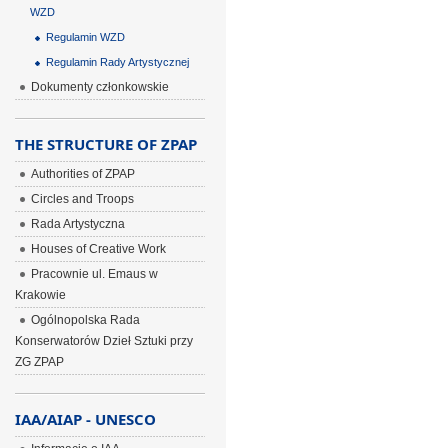
WZD
Regulamin WZD
Regulamin Rady Artystycznej
Dokumenty członkowskie
THE STRUCTURE OF ZPAP
Authorities of ZPAP
Circles and Troops
Rada Artystyczna
Houses of Creative Work
Pracownie ul. Emaus w
Krakowie
Ogólnopolska Rada
Konserwatorów Dzieł Sztuki przy
ZG ZPAP
IAA/AIAP - UNESCO