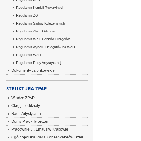
Regulamin Komisji Rewizyjnych
Regulamin ZG
Regulamin Sądów Koleżeńskich
Regulamin Złotej Odznaki
Regulamin WZ Członków Okręgów
Regulamin wyboru Delegatów na WZD
Regulamin WZD
Regulamin Rady Artystycznej
Dokumenty członkowskie
STRUKTURA ZPAP
Władze ZPAP
Okręgi i oddziały
Rada Artystyczna
Domy Pracy Twórczej
Pracownie ul. Emaus w Krakowie
Ogólnopolska Rada Konserwatorów Dzieł