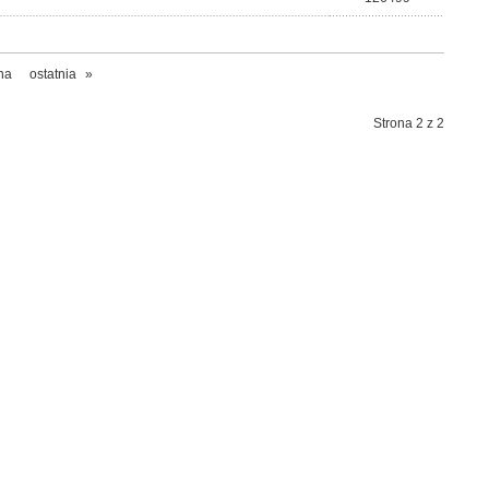
na
ostatnia
»
Strona 2 z 2