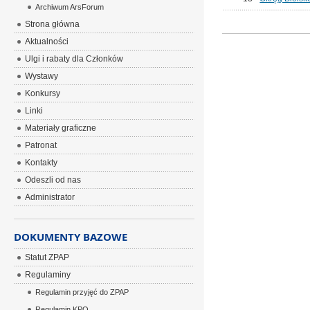
Archiwum ArsForum
Strona główna
Aktualności
Ulgi i rabaty dla Członków
Wystawy
Konkursy
Linki
Materiały graficzne
Patronat
Kontakty
Odeszli od nas
Administrator
DOKUMENTY BAZOWE
Statut ZPAP
Regulaminy
Regulamin przyjęć do ZPAP
Regulamin KPO