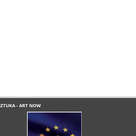
SZTUKA - ART NOW