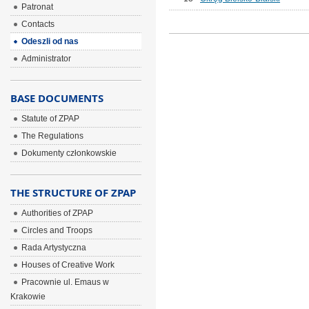
Patronat
Contacts
Odeszli od nas
Administrator
BASE DOCUMENTS
Statute of ZPAP
The Regulations
Dokumenty członkowskie
THE STRUCTURE OF ZPAP
Authorities of ZPAP
Circles and Troops
Rada Artystyczna
Houses of Creative Work
Pracownie ul. Emaus w
Krakowie