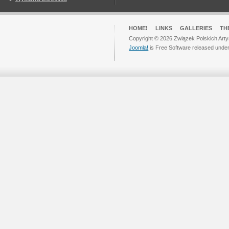
HOME!
LINKS
GALLERIES
TH
Copyright © 2026 Związek Polskich Arty
Joomla!
is Free Software released unde