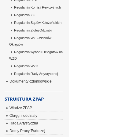
Regulamin Komisji Rewizyjnych
Regulamin ZG
Regulamin Sądów Koleżeńskich
Regulamin Złotej Odznaki
Regulamin WZ Członków
Okręgów
Regulamin wyboru Delegatów na
WZD
Regulamin WZD
Regulamin Rady Artystycznej
Dokumenty członkowskie
STRUKTURA ZPAP
Władze ZPAP
Okręgi i oddziały
Rada Artystyczna
Domy Pracy Twórczej