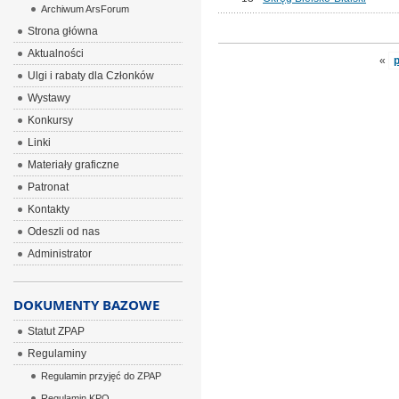
Archiwum ArsForum
Strona główna
Aktualności
«
Ulgi i rabaty dla Członków
Wystawy
Konkursy
Linki
Materiały graficzne
Patronat
Kontakty
Odeszli od nas
Administrator
DOKUMENTY BAZOWE
Statut ZPAP
Regulaminy
Regulamin przyjęć do ZPAP
Regulamin KPO