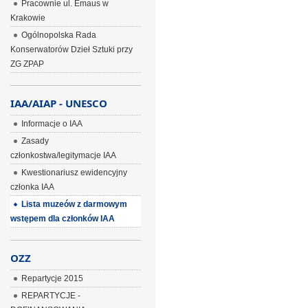
Pracownie ul. Emaus w
Krakowie
Ogólnopolska Rada
Konserwatorów Dzieł Sztuki przy
ZG ZPAP
IAA/AIAP - UNESCO
Informacje o IAA
Zasady
członkostwa/legitymacje IAA
Kwestionariusz ewidencyjny
członka IAA
Lista muzeów z darmowym
wstępem dla członków IAA
OZZ
Repartycje 2015
REPARTYCJE -