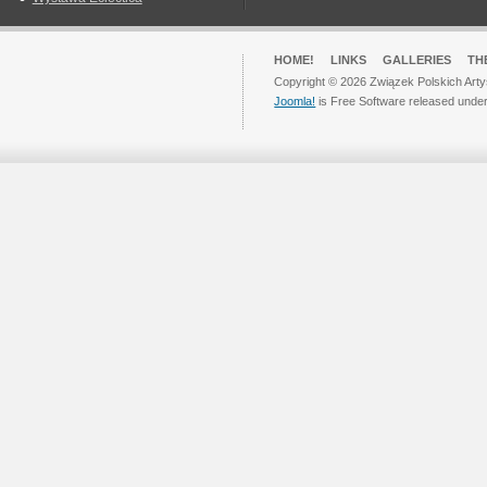
HOME!
LINKS
GALLERIES
TH
Copyright © 2026 Związek Polskich Arty
Joomla!
is Free Software released unde