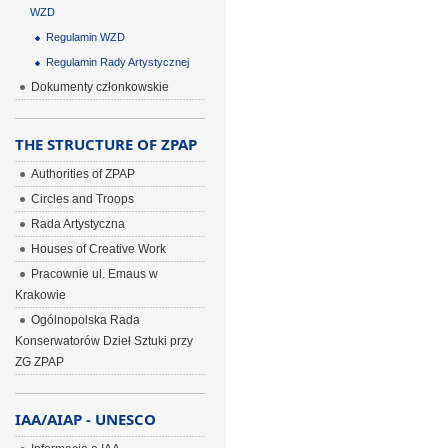
WZD
Regulamin WZD
Regulamin Rady Artystycznej
Dokumenty członkowskie
THE STRUCTURE OF ZPAP
Authorities of ZPAP
Circles and Troops
Rada Artystyczna
Houses of Creative Work
Pracownie ul. Emaus w
Krakowie
Ogólnopolska Rada
Konserwatorów Dzieł Sztuki przy
ZG ZPAP
IAA/AIAP - UNESCO