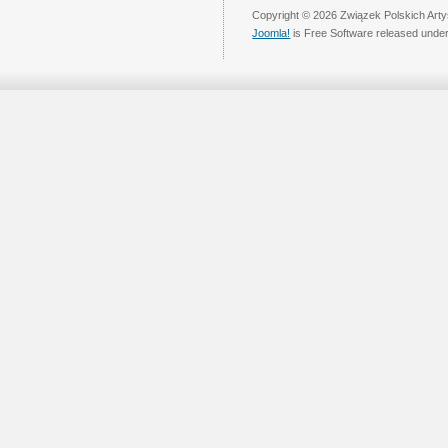
Copyright © 2026 Związek Polskich Arty
Joomla!
is Free Software released unde