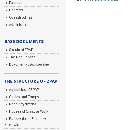
Patronat
Contacts
Odeszli od nas
Administrator
BASE DOCUMENTS
Statute of ZPAP
The Regulations
Dokumenty członkowskie
THE STRUCTURE OF ZPAP
Authorities of ZPAP
Circles and Troops
Rada Artystyczna
Houses of Creative Work
Pracownie ul. Emaus w
Krakowie