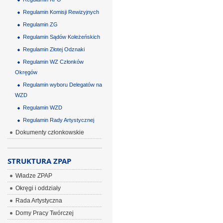
Regulamin Komisji Rewizyjnych
Regulamin ZG
Regulamin Sądów Koleżeńskich
Regulamin Złotej Odznaki
Regulamin WZ Członków
Okręgów
Regulamin wyboru Delegatów na
WZD
Regulamin WZD
Regulamin Rady Artystycznej
Dokumenty członkowskie
STRUKTURA ZPAP
Władze ZPAP
Okręgi i oddziały
Rada Artystyczna
Domy Pracy Twórczej