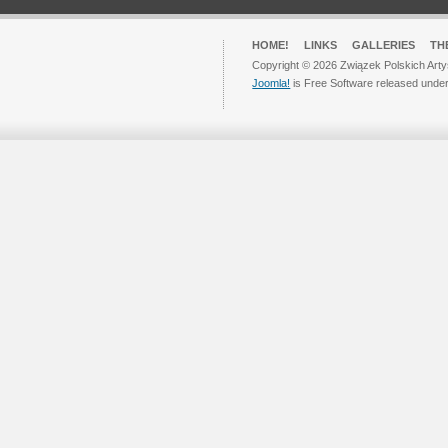
HOME!
LINKS
GALLERIES
TH
Copyright © 2026 Związek Polskich Arty
Joomla!
is Free Software released unde