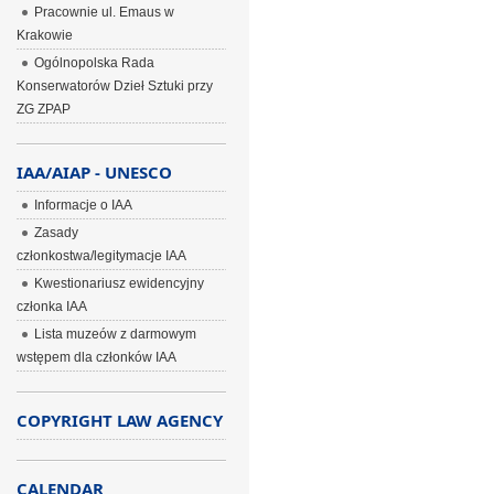
Pracownie ul. Emaus w
Krakowie
Ogólnopolska Rada
Konserwatorów Dzieł Sztuki przy
ZG ZPAP
IAA/AIAP - UNESCO
Informacje o IAA
Zasady
członkostwa/legitymacje IAA
Kwestionariusz ewidencyjny
członka IAA
Lista muzeów z darmowym
wstępem dla członków IAA
COPYRIGHT LAW AGENCY
CALENDAR