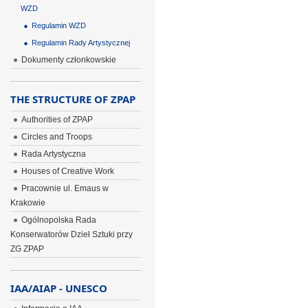
WZD
Regulamin WZD
Regulamin Rady Artystycznej
Dokumenty członkowskie
THE STRUCTURE OF ZPAP
Authorities of ZPAP
Circles and Troops
Rada Artystyczna
Houses of Creative Work
Pracownie ul. Emaus w
Krakowie
Ogólnopolska Rada
Konserwatorów Dzieł Sztuki przy
ZG ZPAP
IAA/AIAP - UNESCO