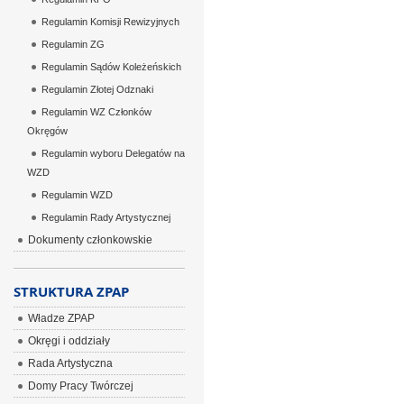
Regulamin Komisji Rewizyjnych
Regulamin ZG
Regulamin Sądów Koleżeńskich
Regulamin Złotej Odznaki
Regulamin WZ Członków
Okręgów
Regulamin wyboru Delegatów na
WZD
Regulamin WZD
Regulamin Rady Artystycznej
Dokumenty członkowskie
STRUKTURA ZPAP
Władze ZPAP
Okręgi i oddziały
Rada Artystyczna
Domy Pracy Twórczej