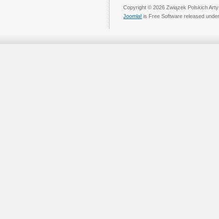
Copyright © 2026 Związek Polskich Arty
Joomla!
is Free Software released unde