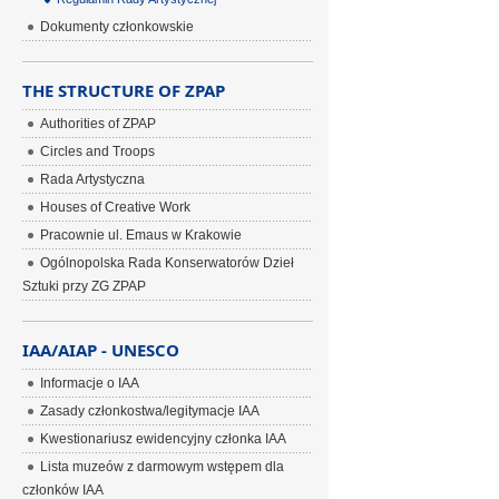
Dokumenty członkowskie
THE STRUCTURE OF ZPAP
Authorities of ZPAP
Circles and Troops
Rada Artystyczna
Houses of Creative Work
Pracownie ul. Emaus w Krakowie
Ogólnopolska Rada Konserwatorów Dzieł
Sztuki przy ZG ZPAP
IAA/AIAP - UNESCO
Informacje o IAA
Zasady członkostwa/legitymacje IAA
Kwestionariusz ewidencyjny członka IAA
Lista muzeów z darmowym wstępem dla
członków IAA