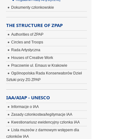
Dokumenty członkowskie
THE STRUCTURE OF ZPAP
Authorities of ZPAP
Circles and Troops
Rada Artystyczna
Houses of Creative Work
Pracownie ul. Emaus w Krakowie
Ogólnopolska Rada Konserwatorów Dzieł
Sztuki przy ZG ZPAP
IAA/AIAP - UNESCO
Informacje o IAA
Zasady członkostwa/legitymacje IAA
Kwestionariusz ewidencyjny członka IAA
Lista muzeów z darmowym wstępem dla
członków IAA