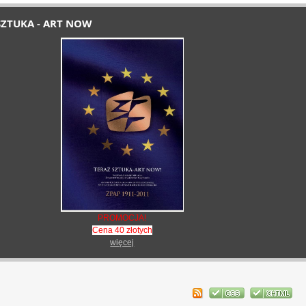
SZTUKA - ART NOW
PROMOCJA!
Cena 40 złotych
więcej