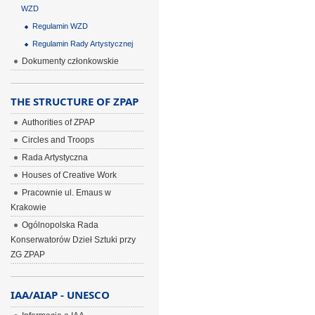
WZD
Regulamin WZD
Regulamin Rady Artystycznej
Dokumenty członkowskie
THE STRUCTURE OF ZPAP
Authorities of ZPAP
Circles and Troops
Rada Artystyczna
Houses of Creative Work
Pracownie ul. Emaus w
Krakowie
Ogólnopolska Rada
Konserwatorów Dzieł Sztuki przy
ZG ZPAP
IAA/AIAP - UNESCO