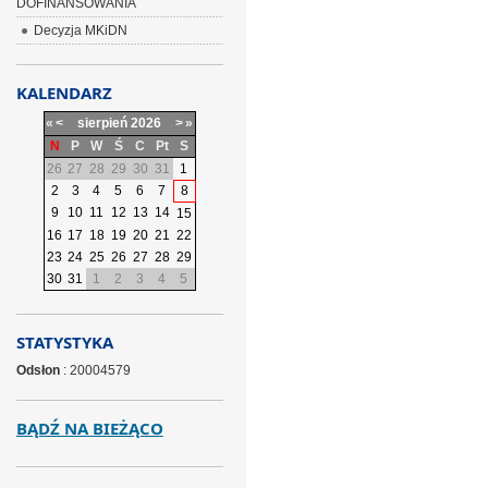
DOFINANSOWANIA
Decyzja MKiDN
KALENDARZ
«
<
sierpień
2026
>
»
N
P
W
Ś
C
Pt
S
26
27
28
29
30
31
1
2
3
4
5
6
7
8
9
10
11
12
13
14
15
16
17
18
19
20
21
22
23
24
25
26
27
28
29
30
31
1
2
3
4
5
STATYSTYKA
Odsłon
: 20004579
BĄDŹ NA BIEŻĄCO