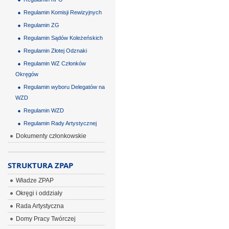
Regulamin Komisji Rewizyjnych
Regulamin ZG
Regulamin Sądów Koleżeńskich
Regulamin Złotej Odznaki
Regulamin WZ Członków
Okręgów
Regulamin wyboru Delegatów na
WZD
Regulamin WZD
Regulamin Rady Artystycznej
Dokumenty członkowskie
STRUKTURA ZPAP
Władze ZPAP
Okręgi i oddziały
Rada Artystyczna
Domy Pracy Twórczej