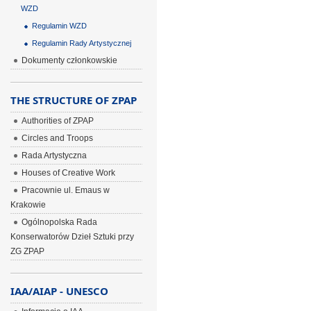
WZD
Regulamin WZD
Regulamin Rady Artystycznej
Dokumenty członkowskie
THE STRUCTURE OF ZPAP
Authorities of ZPAP
Circles and Troops
Rada Artystyczna
Houses of Creative Work
Pracownie ul. Emaus w
Krakowie
Ogólnopolska Rada
Konserwatorów Dzieł Sztuki przy
ZG ZPAP
IAA/AIAP - UNESCO