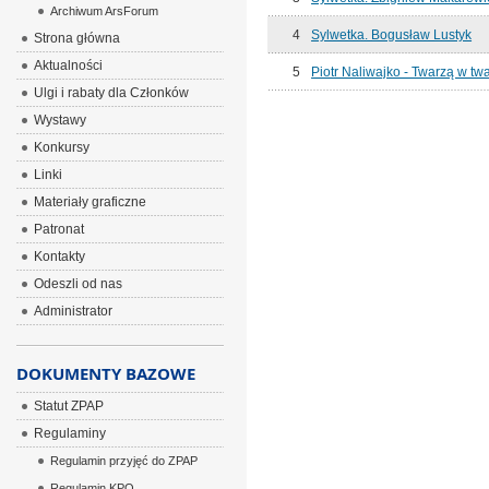
Archiwum ArsForum
4
Sylwetka. Bogusław Lustyk
Strona główna
Aktualności
5
Piotr Naliwajko - Twarzą w twa
Ulgi i rabaty dla Członków
Wystawy
Konkursy
Linki
Materiały graficzne
Patronat
Kontakty
Odeszli od nas
Administrator
DOKUMENTY BAZOWE
Statut ZPAP
Regulaminy
Regulamin przyjęć do ZPAP
Regulamin KPO