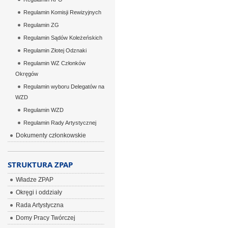
Regulamin Komisji Rewizyjnych
Regulamin ZG
Regulamin Sądów Koleżeńskich
Regulamin Złotej Odznaki
Regulamin WZ Członków
Okręgów
Regulamin wyboru Delegatów na
WZD
Regulamin WZD
Regulamin Rady Artystycznej
Dokumenty członkowskie
STRUKTURA ZPAP
Władze ZPAP
Okręgi i oddziały
Rada Artystyczna
Domy Pracy Twórczej