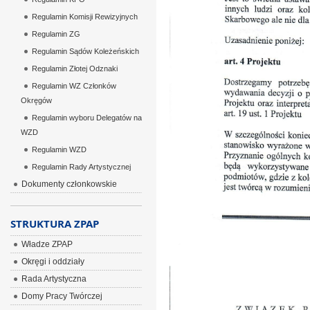
Regulamin Komisji Rewizyjnych
Regulamin ZG
Regulamin Sądów Koleżeńskich
Regulamin Złotej Odznaki
Regulamin WZ Członków
Okręgów
Regulamin wyboru Delegatów na
WZD
Regulamin WZD
Regulamin Rady Artystycznej
Dokumenty członkowskie
STRUKTURA ZPAP
Władze ZPAP
Okręgi i oddziały
Rada Artystyczna
Domy Pracy Twórczej