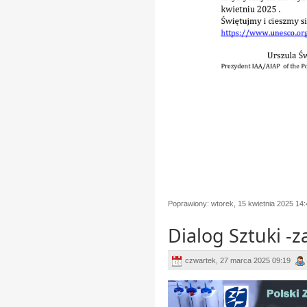
Poprawiony: wtorek, 15 kwietnia 2025 14:
Dialog Sztuki -z
czwartek, 27 marca 2025 09:19