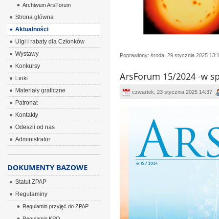
Archiwum ArsForum
Strona główna
Aktualności
Ulgi i rabaty dla Członków
Wystawy
Poprawiony: środa, 29 stycznia 2025 13:
Konkursy
ArsForum 15/2024 -w s
Linki
Materiały graficzne
czwartek, 23 stycznia 2025 14:37
Patronat
Kontakty
Odeszli od nas
Administrator
DOKUMENTY BAZOWE
Statut ZPAP
Regulaminy
Regulamin przyjęć do ZPAP
Regulamin KPO