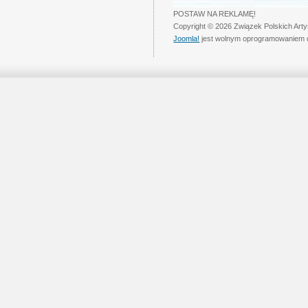
POSTAW NA REKLAMĘ!
Copyright © 2026 Związek Polskich Art
Joomla!
jest wolnym oprogramowaniem 