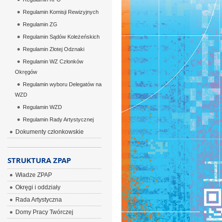
Regulamin Komisji Rewizyjnych
Regulamin ZG
Regulamin Sądów Koleżeńskich
Regulamin Złotej Odznaki
Regulamin WZ Członków
Okręgów
Regulamin wyboru Delegatów na
WZD
Regulamin WZD
Regulamin Rady Artystycznej
Dokumenty członkowskie
STRUKTURA ZPAP
Władze ZPAP
Okręgi i oddziały
Rada Artystyczna
Domy Pracy Twórczej