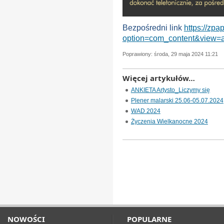
Bezpośredni link
https://zpa
option=com_content&view=a
Poprawiony: środa, 29 maja 2024 11:21
Więcej artykułów…
ANKIETA Artysto_Liczymy się
Plener malarski 25.06-05.07.2024
WAD 2024
Życzenia Wielkanocne 2024
NOWOŚCI
POPULARNE