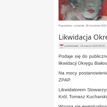
Poprawiony: czwartek, 06 września 2018
Likwidacja Ok
poniedziałek, 19 marca 2018 09:25
Podaje się do publicz
likwidacji Okręgu Biał
Na mocy postanowienia
ZPAP.
Likwidatorem Stowarzy
Król, Tomasz Kucharski
Wzywa się ewentualnych