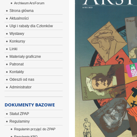
Archiwum ArsForum
Strona główna
Aktualności
Ulgi i rabaty dla Członków
Wystawy
Konkursy
Linki
Materiały graficzne
Patronat
Kontakty
Odeszli od nas
Administrator
DOKUMENTY BAZOWE
Statut ZPAP
Regulaminy
Regulamin przyjęć do ZPAP
Regulamin KPO