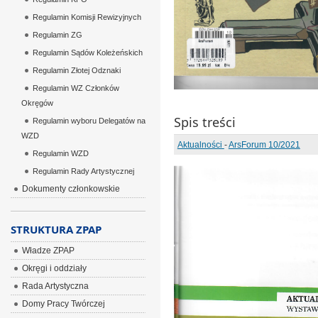
Regulamin Komisji Rewizyjnych
Regulamin ZG
Regulamin Sądów Koleżeńskich
Regulamin Złotej Odznaki
Regulamin WZ Członków
Okręgów
Spis treści
Regulamin wyboru Delegatów na
WZD
Aktualności
-
ArsForum 10/2021
Regulamin WZD
Regulamin Rady Artystycznej
Dokumenty członkowskie
STRUKTURA ZPAP
Władze ZPAP
Okręgi i oddziały
Rada Artystyczna
Domy Pracy Twórczej